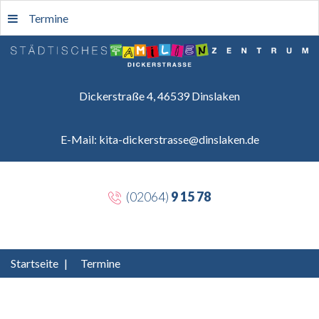
Termine
Dickerstraße 4, 46539 Dinslaken
E-Mail: kita-dickerstrasse@dinslaken.de
(02064)
9 15 78
Startseite
|
Termine