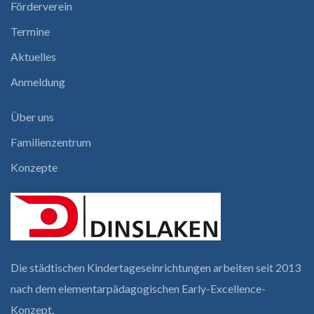
Förderverein
Termine
Aktuelles
Anmeldung
Über uns
Familienzentrum
Konzepte
Die städtischen Kindertages­einrichtungen arbeiten seit 2013
nach dem elementar­pädagogischen Early-Excellence-
Konzept.