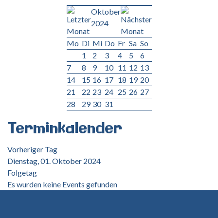
Oktober
2024
Mo
Di
Mi
Do
Fr
Sa
So
1
2
3
4
5
6
7
8
9
10
11
12
13
14
15
16
17
18
19
20
21
22
23
24
25
26
27
28
29
30
31
Terminkalender
Vorheriger Tag
Dienstag, 01. Oktober 2024
Folgetag
Es wurden keine Events gefunden