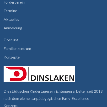
Förderverein
Termine
Aktuelles
Anmeldung
Über uns
Familienzentrum
Konzepte
Die städtischen Kindertages­einrichtungen arbeiten seit 2013
nach dem elementar­pädagogischen Early-Excellence-
Konzept.