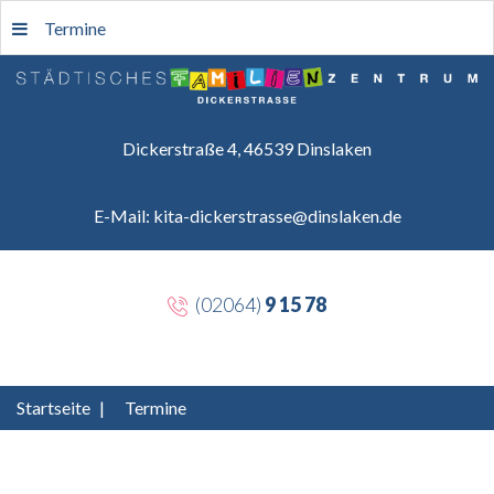
Termine
Dickerstraße 4, 46539 Dinslaken
E-Mail: kita-dickerstrasse@dinslaken.de
(02064)
9 15 78
Startseite
|
Termine