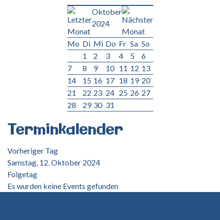
Oktober
2024
Mo
Di
Mi
Do
Fr
Sa
So
1
2
3
4
5
6
7
8
9
10
11
12
13
14
15
16
17
18
19
20
21
22
23
24
25
26
27
28
29
30
31
Terminkalender
Vorheriger Tag
Samstag, 12. Oktober 2024
Folgetag
Es wurden keine Events gefunden