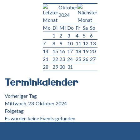
Oktober
2024
Mo
Di
Mi
Do
Fr
Sa
So
1
2
3
4
5
6
7
8
9
10
11
12
13
14
15
16
17
18
19
20
21
22
23
24
25
26
27
28
29
30
31
Terminkalender
Vorheriger Tag
Mittwoch, 23. Oktober 2024
Folgetag
Es wurden keine Events gefunden