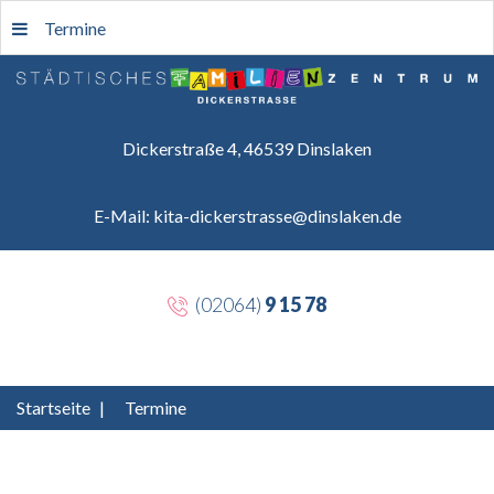
Termine
Dickerstraße 4, 46539 Dinslaken
E-Mail: kita-dickerstrasse@dinslaken.de
(02064)
9 15 78
Startseite
|
Termine