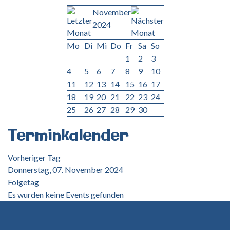
November
2024
Mo
Di
Mi
Do
Fr
Sa
So
1
2
3
4
5
6
7
8
9
10
11
12
13
14
15
16
17
18
19
20
21
22
23
24
25
26
27
28
29
30
Terminkalender
Vorheriger Tag
Donnerstag, 07. November 2024
Folgetag
Es wurden keine Events gefunden