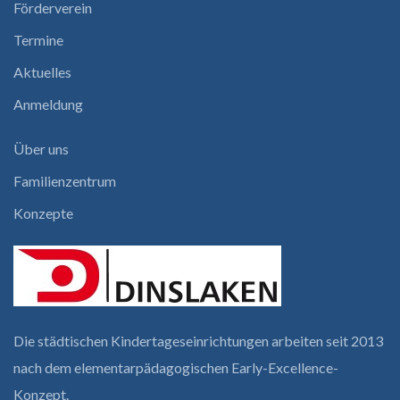
Förderverein
Termine
Aktuelles
Anmeldung
Über uns
Familienzentrum
Konzepte
Die städtischen Kindertages­einrichtungen arbeiten seit 2013
nach dem elementar­pädagogischen Early-Excellence-
Konzept.