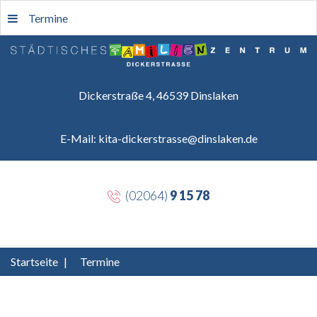
Termine
Dickerstraße 4, 46539 Dinslaken
E-Mail: kita-dickerstrasse@dinslaken.de
(02064)
9 15 78
Startseite
|
Termine