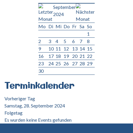
September
2024
Mo
Di
Mi
Do
Fr
Sa
So
1
2
3
4
5
6
7
8
9
10
11
12
13
14
15
16
17
18
19
20
21
22
23
24
25
26
27
28
29
30
Terminkalender
Vorheriger Tag
Samstag, 28. September 2024
Folgetag
Es wurden keine Events gefunden