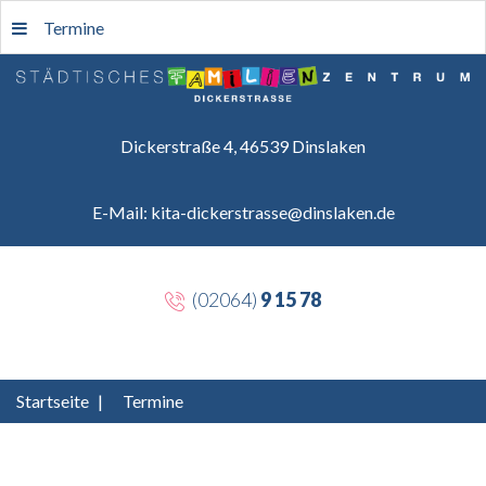
Termine
Dickerstraße 4, 46539 Dinslaken
E-Mail: kita-dickerstrasse@dinslaken.de
(02064)
9 15 78
Startseite
|
Termine