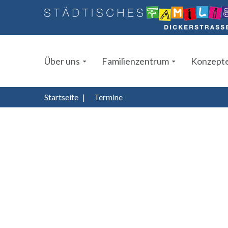
Über uns
Familienzentrum
Konzept
Startseite
|
Termine