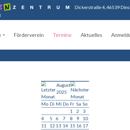
Dickerstraße 4, 46539 Dins
e
Förderverein
Termine
Aktuelles
Anmeld
August
2025
Mo
Di
Mi
Do
Fr
Sa
So
1
2
3
4
5
6
7
8
9
10
11
12
13
14
15
16
17