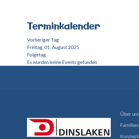
Terminkalender
Vorheriger Tag
Freitag, 01. August 2025
Folgetag
Es wurden keine Events gefunden
Über un
Familie
Konzept