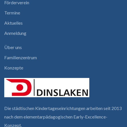
Förderverein
Termine
Aktuelles
Anmeldung
Über uns
Familienzentrum
Konzepte
Die städtischen Kindertages­einrichtungen arbeiten seit 2013
nach dem elementar­pädagogischen Early-Excellence-
Konzept.