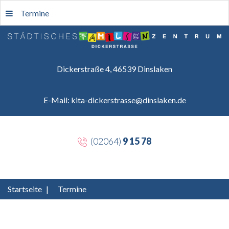
Termine
Dickerstraße 4, 46539 Dinslaken
E-Mail: kita-dickerstrasse@dinslaken.de
(02064)
9 15 78
Startseite
|
Termine