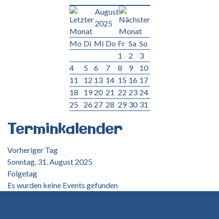
August
2025
Mo
Di
Mi
Do
Fr
Sa
So
1
2
3
4
5
6
7
8
9
10
11
12
13
14
15
16
17
18
19
20
21
22
23
24
25
26
27
28
29
30
31
Terminkalender
Vorheriger Tag
Sonntag, 31. August 2025
Folgetag
Es wurden keine Events gefunden