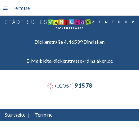
Termine
Dickerstraße 4, 46539 Dinslaken
E-Mail: kita-dickerstrasse@dinslaken.de
(02064)
9 15 78
Startseite
|
Termine