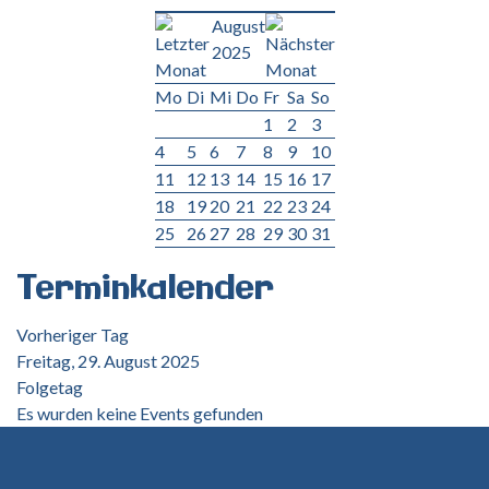
August
2025
Mo
Di
Mi
Do
Fr
Sa
So
1
2
3
4
5
6
7
8
9
10
11
12
13
14
15
16
17
18
19
20
21
22
23
24
25
26
27
28
29
30
31
Terminkalender
Vorheriger Tag
Freitag, 29. August 2025
Folgetag
Es wurden keine Events gefunden