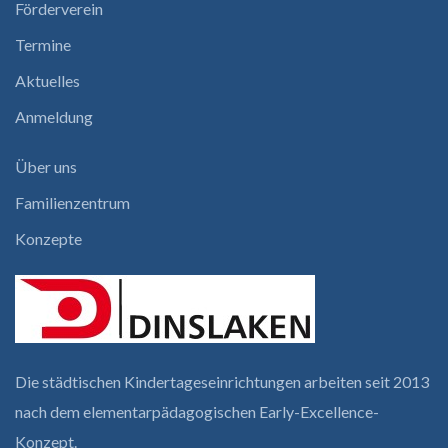
Förderverein
Termine
Aktuelles
Anmeldung
Über uns
Familienzentrum
Konzepte
Die städtischen Kindertages­einrichtungen arbeiten seit 2013
nach dem elementar­pädagogischen Early-Excellence-
Konzept.