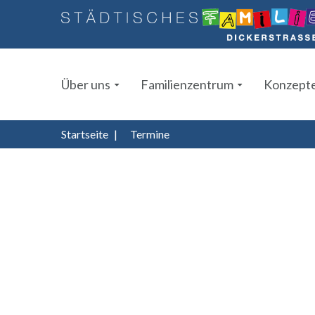
Über uns
Familienzentrum
Konzept
Startseite
|
Termine