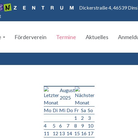
Dickerstraße 4, 46539 Dins
e
Förderverein
Termine
Aktuelles
Anmeld
August
2025
Mo
Di
Mi
Do
Fr
Sa
So
1
2
3
4
5
6
7
8
9
10
11
12
13
14
15
16
17