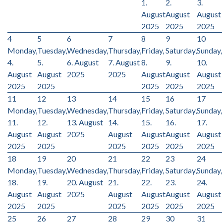
1.
2.
3.
August
August
August
2025
2025
2025
4
5
6
7
8
9
10
Monday,
Tuesday,
Wednesday,
Thursday,
Friday,
Saturday,
Sunday,
4.
5.
6. August
7. August
8.
9.
10.
August
August
2025
2025
August
August
August
2025
2025
2025
2025
2025
11
12
13
14
15
16
17
Monday,
Tuesday,
Wednesday,
Thursday,
Friday,
Saturday,
Sunday,
11.
12.
13. August
14.
15.
16.
17.
August
August
2025
August
August
August
August
2025
2025
2025
2025
2025
2025
18
19
20
21
22
23
24
Monday,
Tuesday,
Wednesday,
Thursday,
Friday,
Saturday,
Sunday,
18.
19.
20. August
21.
22.
23.
24.
August
August
2025
August
August
August
August
2025
2025
2025
2025
2025
2025
25
26
27
28
29
30
31