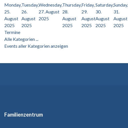
Monday,
Tuesday,
Wednesday,
Thursday,
Friday,
Saturday,
Sunday,
25.
26.
27. August
28.
29.
30.
31.
August
August
2025
August
August
August
August
2025
2025
2025
2025
2025
2025
Termine
Alle Kategorien ...
Events aller Kategorien anzeigen
Familienzentrum