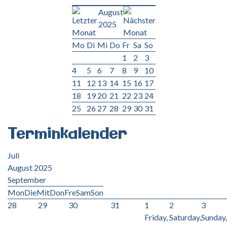
August
2025
Mo
Di
Mi
Do
Fr
Sa
So
1
2
3
4
5
6
7
8
9
10
11
12
13
14
15
16
17
18
19
20
21
22
23
24
25
26
27
28
29
30
31
Terminkalender
Juli
August 2025
September
Mon
Die
Mit
Don
Fre
Sam
Son
28
29
30
31
1
2
3
Friday,
Saturday,
Sunday,