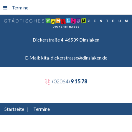
Termine
Dickerstraße 4, 46539 Dinslaken
E-Mail: kita-dickerstrasse@dinslaken.de
(02064)
9 15 78
Startseite
|
Termine